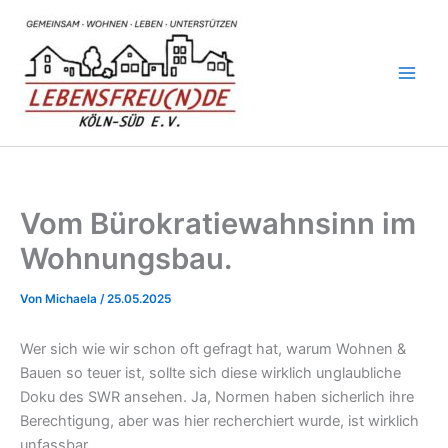
Zum
Inhalt
springen
Vom Bürokratiewahnsinn im
Wohnungsbau.
Von
Michaela
/
25.05.2025
Wer sich wie wir schon oft gefragt hat, warum Wohnen &
Bauen so teuer ist, sollte sich diese wirklich unglaubliche
Doku des SWR ansehen. Ja, Normen haben sicherlich ihre
Berechtigung, aber was hier recherchiert wurde, ist wirklich
unfassbar.