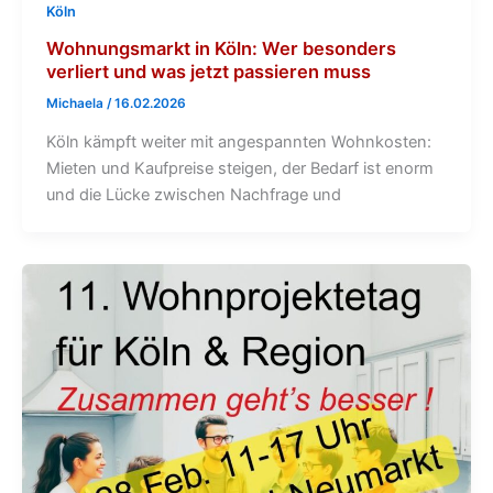
Köln
Wohnungsmarkt in Köln: Wer besonders
verliert und was jetzt passieren muss
Michaela
/
16.02.2026
Köln kämpft weiter mit angespannten Wohnkosten:
Mieten und Kaufpreise steigen, der Bedarf ist enorm
und die Lücke zwischen Nachfrage und