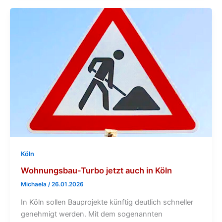
Köln
Wohnungsbau-Turbo jetzt auch in Köln
Michaela
/
26.01.2026
In Köln sollen Bauprojekte künftig deutlich schneller
genehmigt werden. Mit dem sogenannten