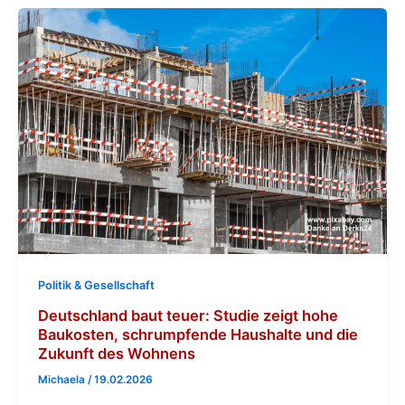
Politik & Gesellschaft
Deutschland baut teuer: Studie zeigt hohe
Baukosten, schrumpfende Haushalte und die
Zukunft des Wohnens
Michaela
/
19.02.2026