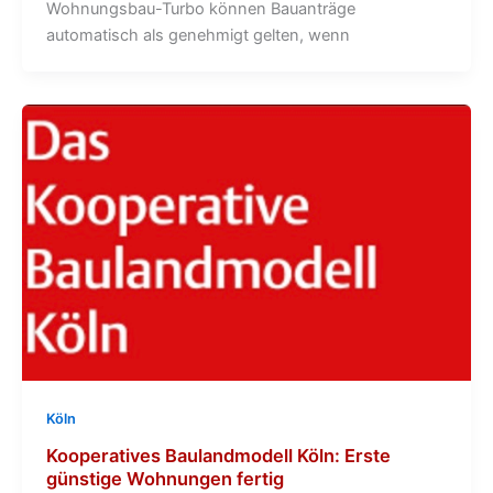
Wohnungsbau-Turbo können Bauanträge
automatisch als genehmigt gelten, wenn
Köln
Kooperatives Baulandmodell Köln: Erste
günstige Wohnungen fertig