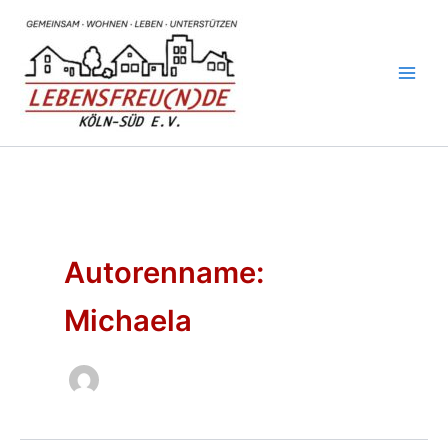
Zum
Inhalt
springen
Autorenname:
Michaela