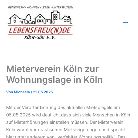
Zum
Inhalt
springen
Mieterverein Köln zur
Wohnungslage in Köln
Von
Michaela
/
22.05.2025
Mit der Veröffentlichung des aktuellen Mietspiegels am
05.05.2025 wird deutlich, dass sich viele Menschen in Köln
auf Mieterhöhungen einstellen müssen. Der Mieterverein
Köln warnt vor drastischen Mietsteigerungen und spricht
hier unter anderem von „verfehlter Wohnungspolitik“. Das