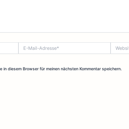
E-
Website
Mail-
Adresse*
e in diesem Browser für meinen nächsten Kommentar speichern.