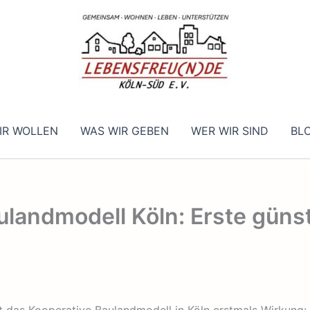
IR WOLLEN
WAS WIR GEBEN
WER WIR SIND
BL
ulandmodell Köln: Erste gün