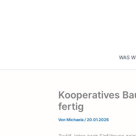
Zum
Inhalt
springen
WAS W
Kooperatives Ba
fertig
Von
Michaela
/
20.01.2026