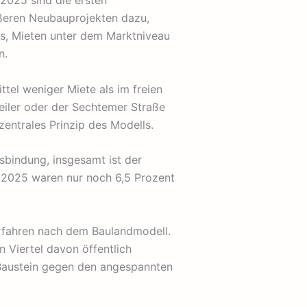
2025 sind die ersten
ößeren Neubauprojekten dazu,
es, Mieten unter dem Marktniveau
n.
tel weniger Miete als im freien
eiler oder der Sechtemer Straße
zentrales Prinzip des Modells.
sbindung, insgesamt ist der
 2025 waren nur noch 6,5 Prozent
erfahren nach dem Baulandmodell.
Viertel davon öffentlich
 Baustein gegen den angespannten