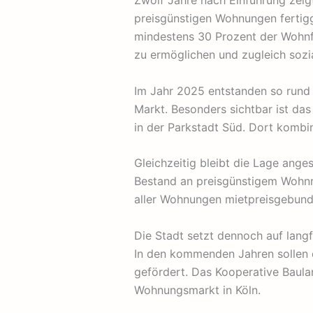
Zwölf Jahre nach Einführung zeig
preisgünstigen Wohnungen fertigg
mindestens 30 Prozent der Wohnfl
zu ermöglichen und zugleich sozia
Im Jahr 2025 entstanden so rund 
Markt. Besonders sichtbar ist da
in der Parkstadt Süd. Dort kombin
Gleichzeitig bleibt die Lage ang
Bestand an preisgünstigem Wohnra
aller Wohnungen mietpreisgebund
Die Stadt setzt dennoch auf lang
In den kommenden Jahren sollen d
gefördert. Das Kooperative Baula
Wohnungsmarkt in Köln.