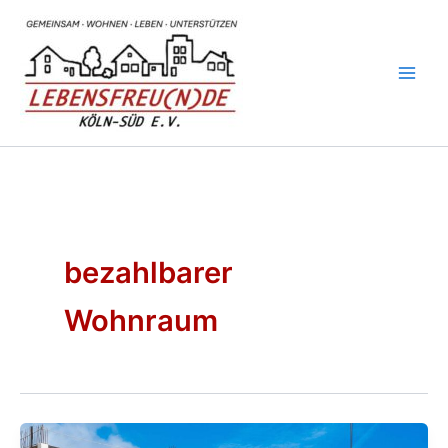
Zum
Inhalt
springen
bezahlbarer
Wohnraum