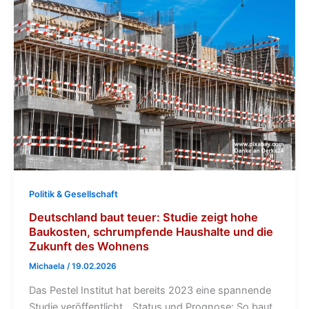
Politik & Gesellschaft
Deutschland baut teuer: Studie zeigt hohe
Baukosten, schrumpfende Haushalte und die
Zukunft des Wohnens
Michaela
/
19.02.2026
Das Pestel Institut hat bereits 2023 eine spannende
Studie veröffentlicht. „Status und Prognose: So baut