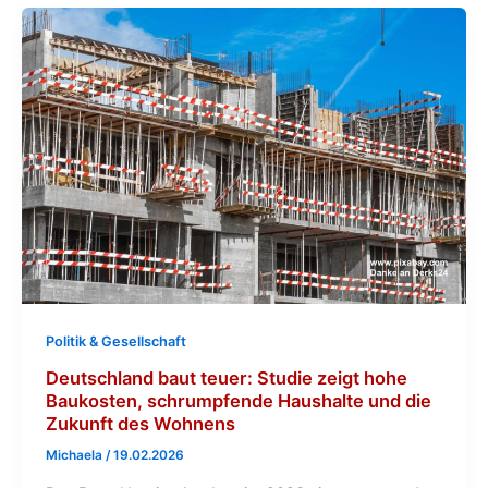
Politik & Gesellschaft
Deutschland baut teuer: Studie zeigt hohe
Baukosten, schrumpfende Haushalte und die
Zukunft des Wohnens
Michaela
/
19.02.2026