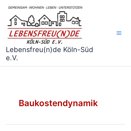
Zum
Inhalt
springen
Lebensfreu(n)de Köln-Süd
e.V.
Baukostendynamik