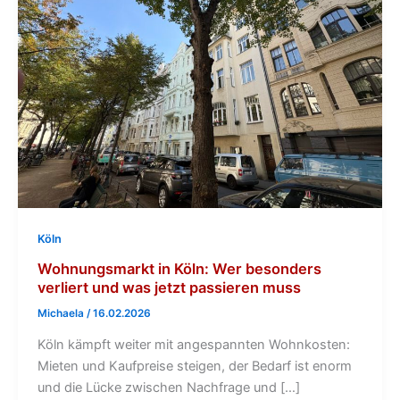
Köln
Wohnungsmarkt in Köln: Wer besonders
verliert und was jetzt passieren muss
Michaela
/
16.02.2026
Köln kämpft weiter mit angespannten Wohnkosten:
Mieten und Kaufpreise steigen, der Bedarf ist enorm
und die Lücke zwischen Nachfrage und […]